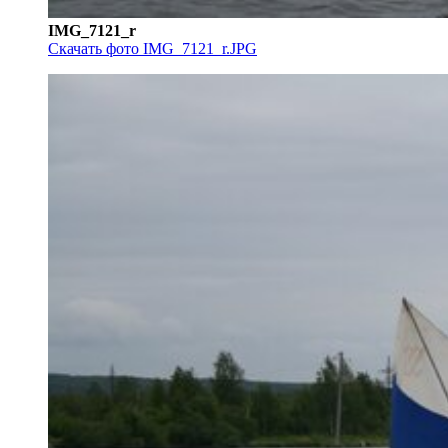
IMG_7121_r
Скачать фото IMG_7121_r.JPG