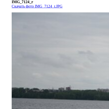
IMG_7124_r
Скачать фото IMG_7124_r.JPG