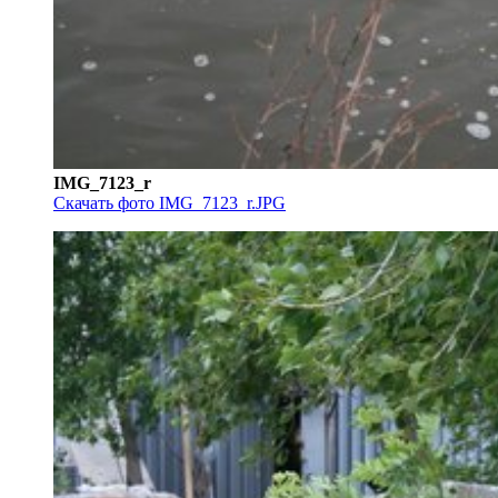
IMG_7123_r
Скачать фото IMG_7123_r.JPG