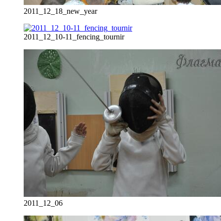
2011_12_18_new_year
2011_12_10-11_fencing_tournir
2011_12_06