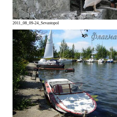
2011_08_09-24_Sevastopol