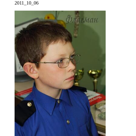
2011_10_06