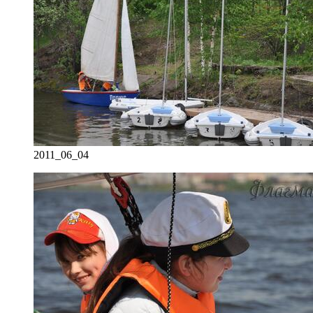
2011_06_04