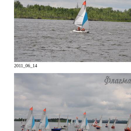
2011_06_14