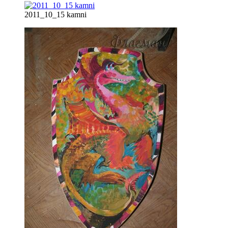
2011_10_15 kamni