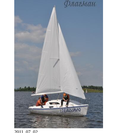
2011_07_02