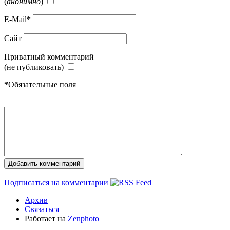
(
анонимно
)
E-Mail
*
Сайт
Приватный комментарий
(не публиковать)
*
Обязательные поля
Подписаться на комментарии
Архив
Связаться
Работает на
Zenphoto