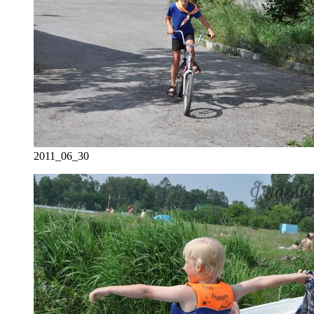
2011_06_30