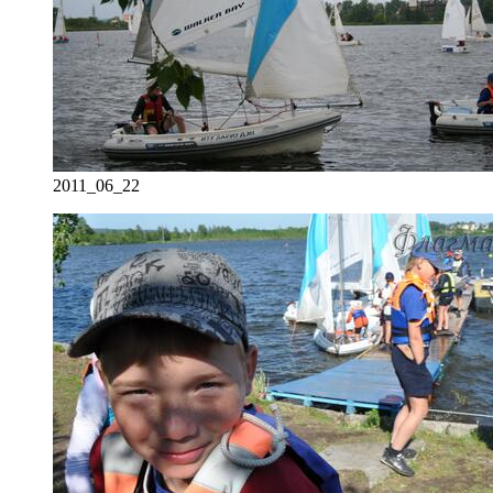
2011_06_22