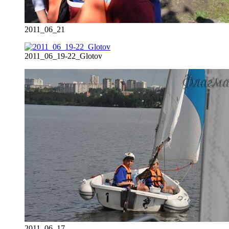
2011_06_21
2011_06_19-22_Glotov
2011_06_17