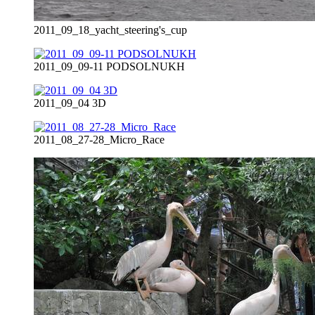
2011_09_18_yacht_steering's_cup
2011_09_09-11 PODSOLNUKH
2011_09_04 3D
2011_08_27-28_Micro_Race