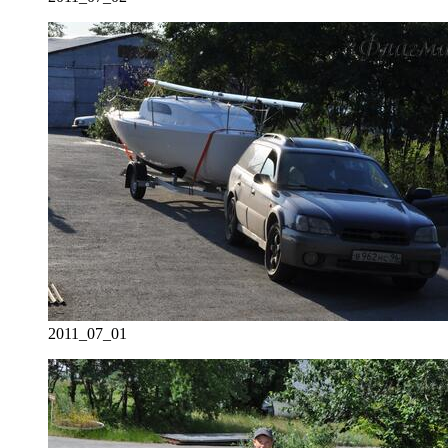
2011_07_01