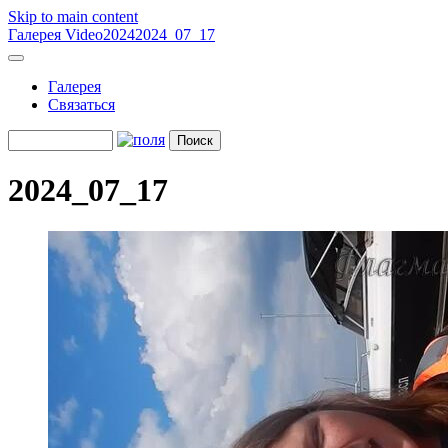
Skip to main content
Галерея
Video
2024
2024_07_17
Галерея
Связаться
2024_07_17