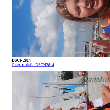
DSCN2814
Скачать файл DSCN2814