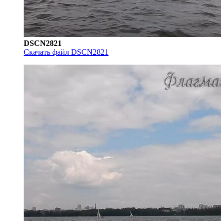
DSCN2821
Скачать файл DSCN2821