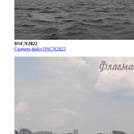
DSCN2822
Скачать файл DSCN2822