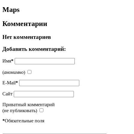
Maps
Комментарии
Нет комментариев
Добавить комментарий:
Имя
*
(
анонимно
)
E-Mail
*
Сайт
Приватный комментарий
(не публиковать)
*
Обязательные поля