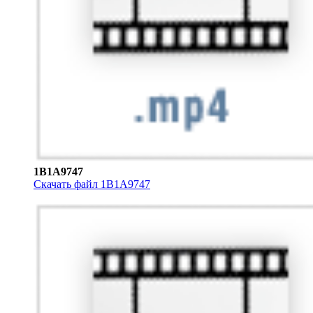
1B1A9747
Скачать файл 1B1A9747