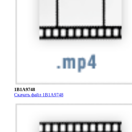
1B1A9748
Скачать файл 1B1A9748