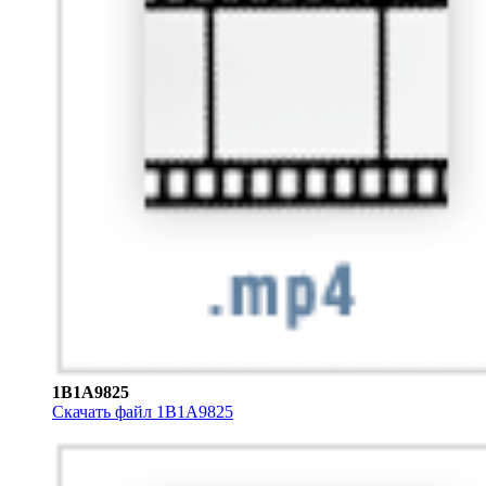
1B1A9825
Скачать файл 1B1A9825