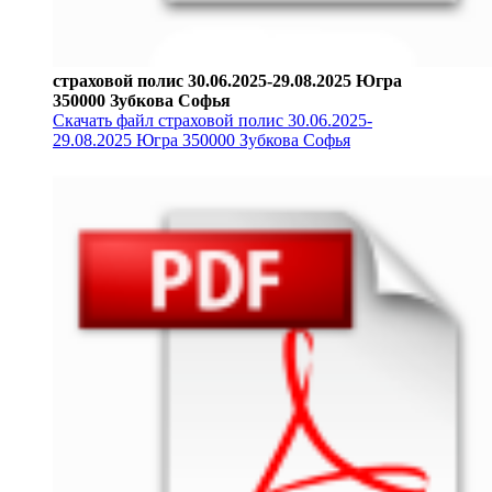
страховой полис 30.06.2025-29.08.2025 Югра
350000 Зубкова Софья
Скачать файл страховой полис 30.06.2025-
29.08.2025 Югра 350000 Зубкова Софья