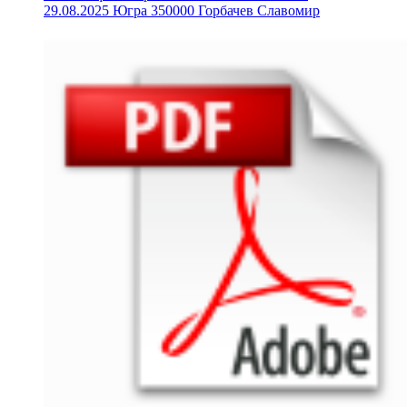
29.08.2025 Югра 350000 Горбачев Славомир