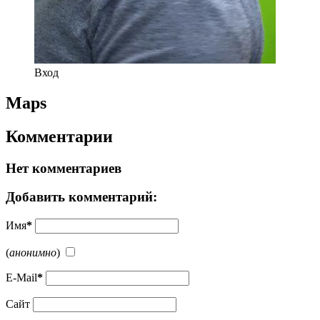
Вход
Maps
Комментарии
Нет комментариев
Добавить комментарий:
Имя
*
(
анонимно
)
E-Mail
*
Сайт