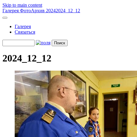
Skip to main content
Галерея
ФотоАрхив 2024
2024_12_12
Галерея
Связаться
2024_12_12