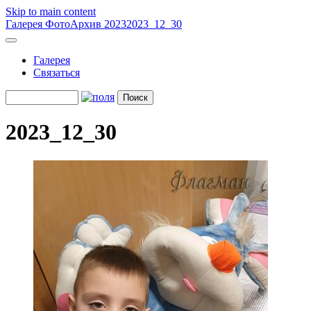
Skip to main content
Галерея
ФотоАрхив 2023
2023_12_30
Галерея
Связаться
2023_12_30