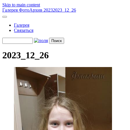
Skip to main content
Галерея
ФотоАрхив 2023
2023_12_26
Галерея
Связаться
2023_12_26