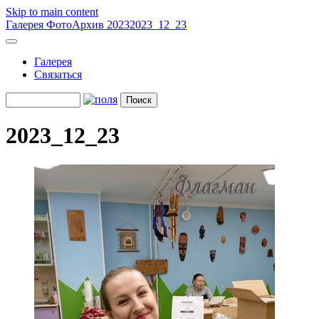
Skip to main content
Галерея
ФотоАрхив 2023
2023_12_23
Галерея
Связаться
2023_12_23