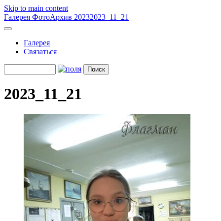
Skip to main content
Галерея
ФотоАрхив 2023
2023_11_21
Галерея
Связаться
2023_11_21