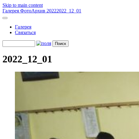
Skip to main content
Галерея
ФотоАрхив 2022
2022_12_01
Галерея
Связаться
2022_12_01