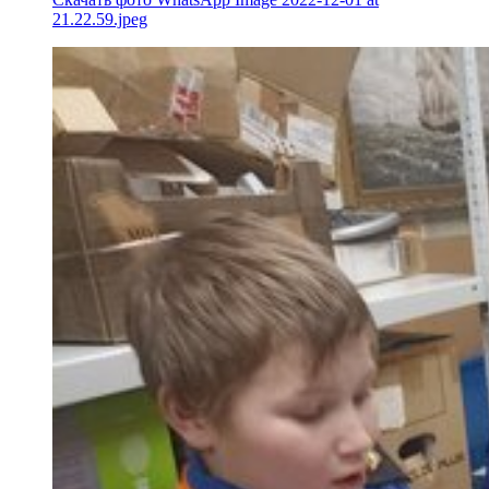
21.22.59.jpeg