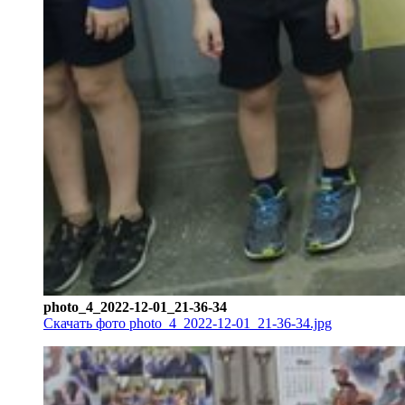
photo_4_2022-12-01_21-36-34
Скачать фото photo_4_2022-12-01_21-36-34.jpg