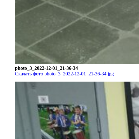
photo_3_2022-12-01_21-36-34
Скачать фото photo_3_2022-12-01_21-36-34.jpg