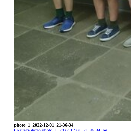
photo_1_2022-12-01_21-36-34
Скачать фото photo_1_2022-12-01_21-36-34.jpg