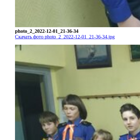
photo_2_2022-12-01_21-36-34
Скачать фото photo_2_2022-12-01_21-36-34.jpg