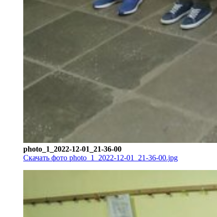
photo_1_2022-12-01_21-36-00
Скачать фото photo_1_2022-12-01_21-36-00.jpg