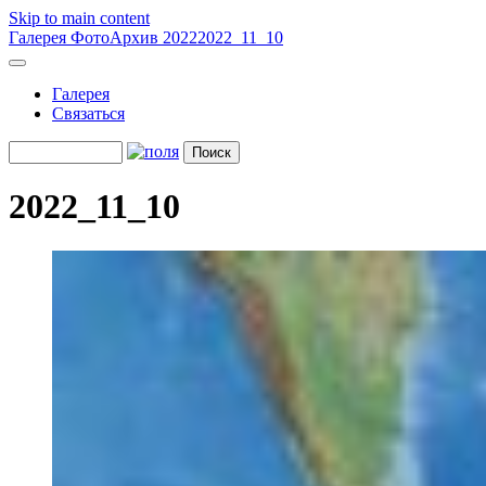
Skip to main content
Галерея
ФотоАрхив 2022
2022_11_10
Галерея
Связаться
2022_11_10