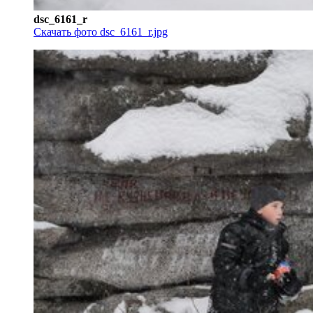
dsc_6161_r
Скачать фото dsc_6161_r.jpg