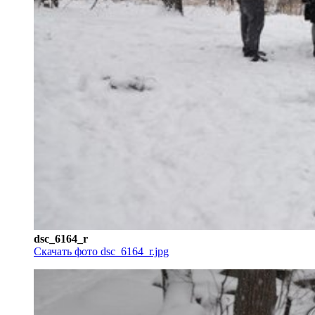
dsc_6164_r
Скачать фото dsc_6164_r.jpg