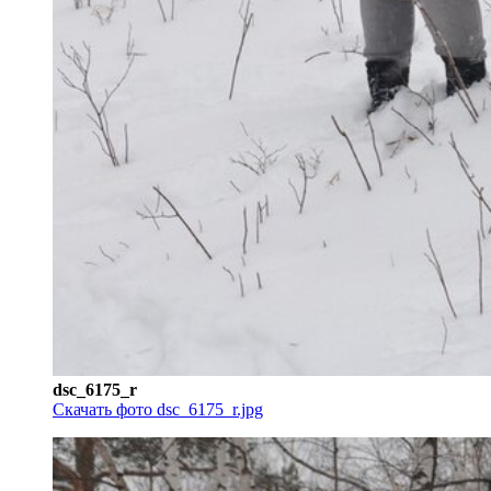
dsc_6175_r
Скачать фото dsc_6175_r.jpg