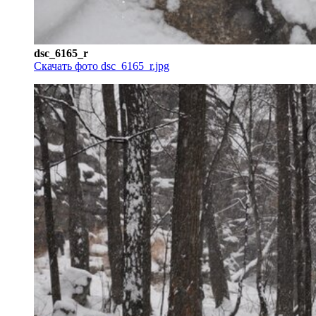
dsc_6165_r
Скачать фото dsc_6165_r.jpg