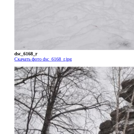
dsc_6168_r
Скачать фото dsc_6168_r.jpg