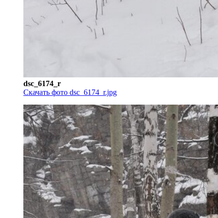
dsc_6174_r
Скачать фото dsc_6174_r.jpg