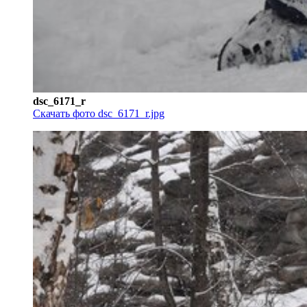
dsc_6171_r
Скачать фото dsc_6171_r.jpg