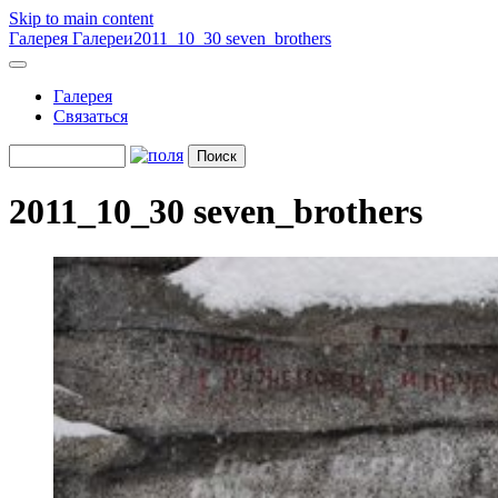
Skip to main content
Галерея
Галереи
2011_10_30 seven_brothers
Галерея
Связаться
2011_10_30 seven_brothers