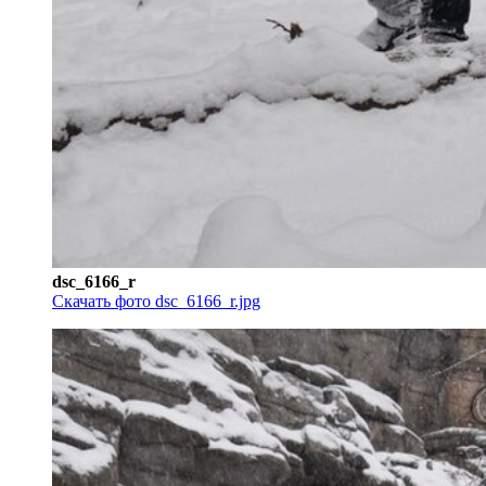
dsc_6166_r
Скачать фото dsc_6166_r.jpg