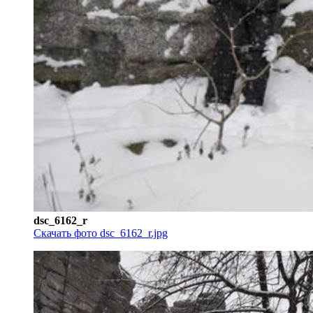
dsc_6162_r
Скачать фото dsc_6162_r.jpg