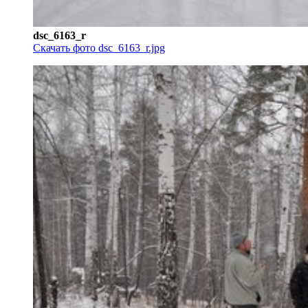
dsc_6163_r
Скачать фото dsc_6163_r.jpg