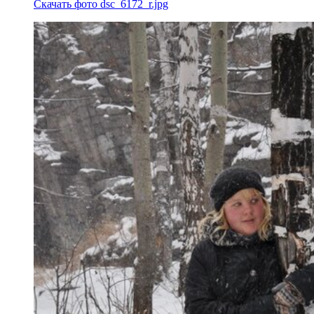
Скачать фото dsc_6172_r.jpg