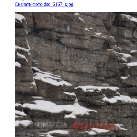
Скачать фото dsc_6167_r.jpg