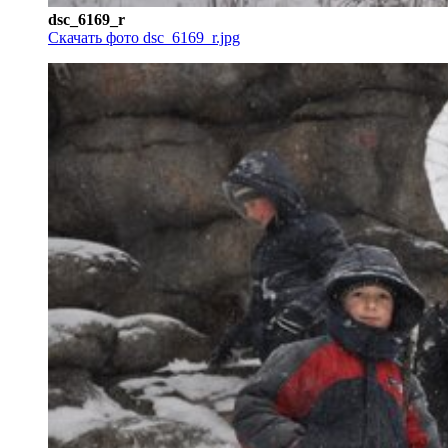
dsc_6169_r
Скачать фото dsc_6169_r.jpg