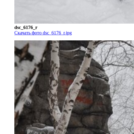
dsc_6176_r
Скачать фото dsc_6176_r.jpg