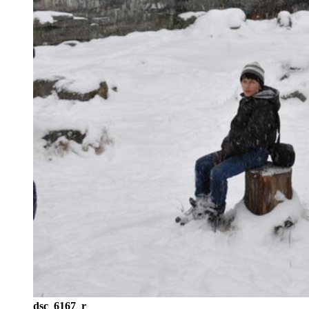
dsc_6167_r