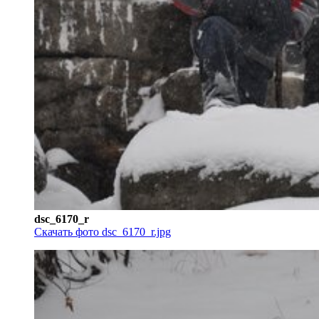
dsc_6170_r
Скачать фото dsc_6170_r.jpg