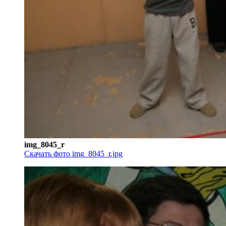
img_8045_r
Скачать фото img_8045_r.jpg