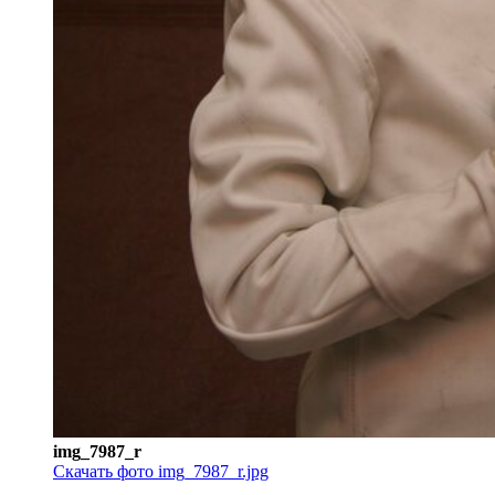
img_7987_r
Скачать фото img_7987_r.jpg