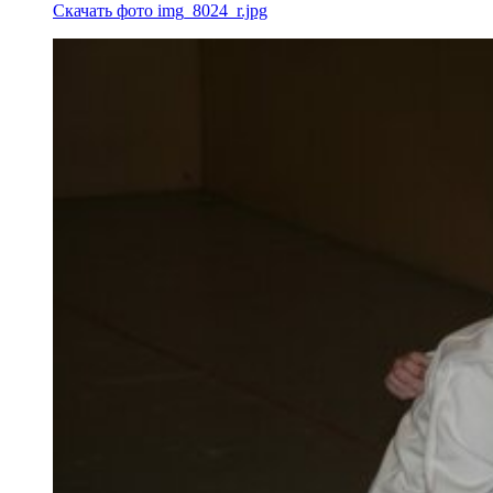
Скачать фото img_8024_r.jpg