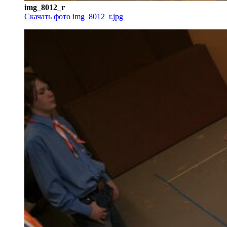
img_8012_r
Скачать фото img_8012_r.jpg