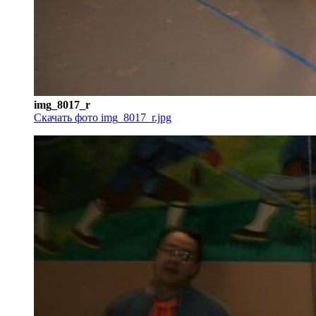
img_8017_r
Скачать фото img_8017_r.jpg