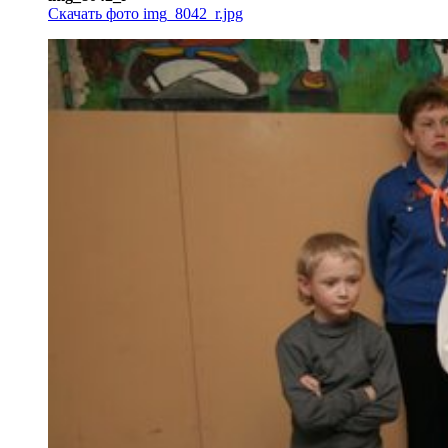
Скачать фото img_8042_r.jpg