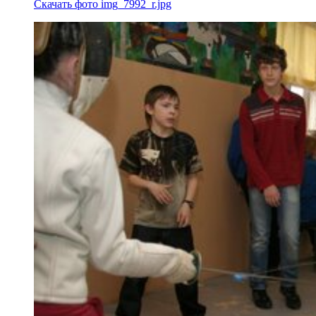
Скачать фото img_7992_r.jpg