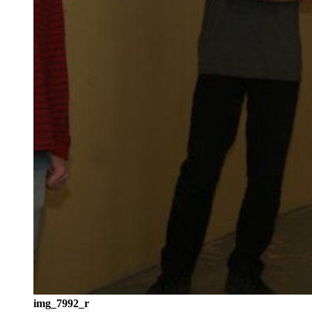
img_7992_r