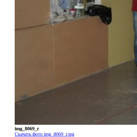
img_8069_r
Скачать фото img_8069_r.jpg