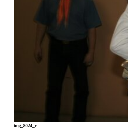
img_8024_r